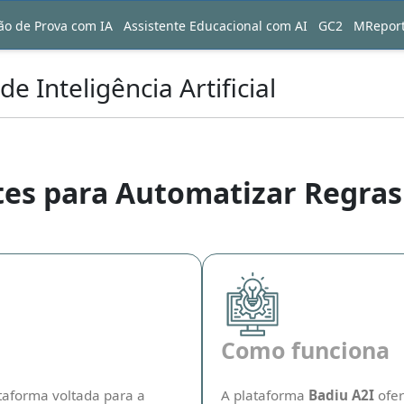
ão de Prova com IA
Assistente Educacional com AI
GC2
MRepor
 Inteligência Artificial
tes para Automatizar Regras
Como funciona
aforma voltada para a
A plataforma
Badiu A2I
ofe